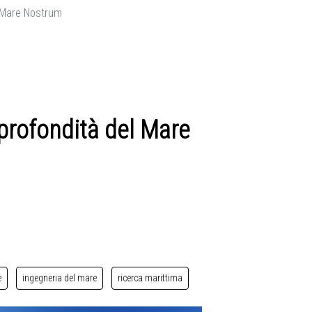
l Mare Nostrum
profondità del Mare
e
ingegneria del mare
ricerca marittima