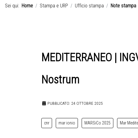
Sei qui:
Home
Stampa e URP
Ufficio stampa
Note stampa
MEDITERRANEO | INGV 
Nostrum
PUBBLICATO: 24 OTTOBRE 2025
cnr
mar ionio
MARSiCo 2025
Mar Medit