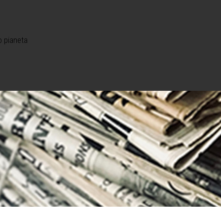
o pianeta