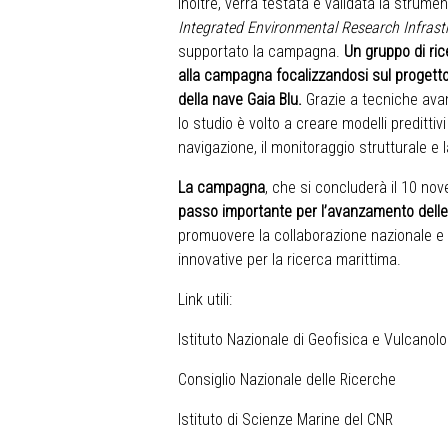
Inoltre, verrà testata e validata la strum
Integrated Environmental Research Infrast
supportato la campagna.
Un gruppo di ric
alla campagna focalizzandosi
sul
progetto
della nave Gaia Blu.
Grazie a tecniche ava
lo studio è volto a creare modelli preditti
navigazione, il monitoraggio strutturale e l
La campagna
, che si concluderà il 10 nov
passo importante per l’avanzamento del
promuovere la collaborazione nazionale e 
innovative per la ricerca marittima.
Link utili:
Istituto Nazionale di Geofisica e Vulcanolo
Consiglio Nazionale delle Ricerche
Istituto di Scienze Marine del CNR