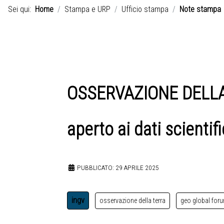
Sei qui:
Home
Stampa e URP
Ufficio stampa
Note stampa
OSSERVAZIONE DELLA T
aperto ai dati scientifi
PUBBLICATO: 29 APRILE 2025
ingv
osservazione della terra
geo global for