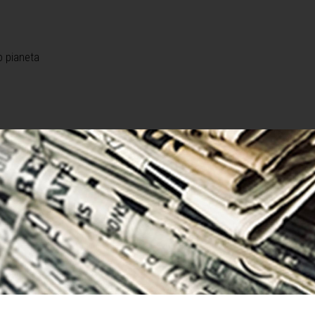
o pianeta