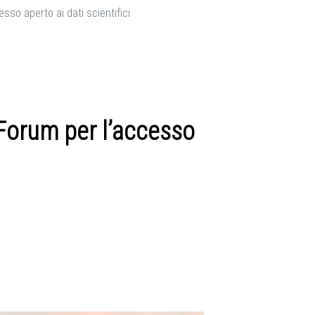
so aperto ai dati scientifici
orum per l’accesso