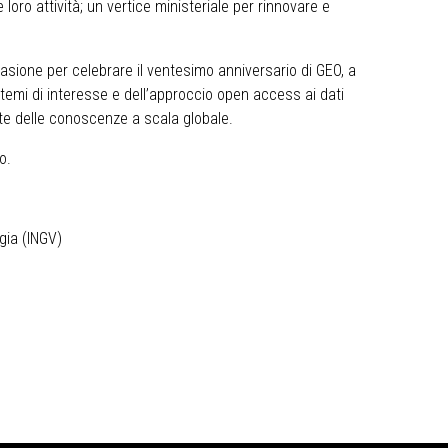
loro attività; un vertice ministeriale per rinnovare e
asione per celebrare il ventesimo anniversario di GEO, a
temi di interesse e dell’approccio open access ai dati
nte delle conoscenze a scala globale.
to
.
gia (INGV)