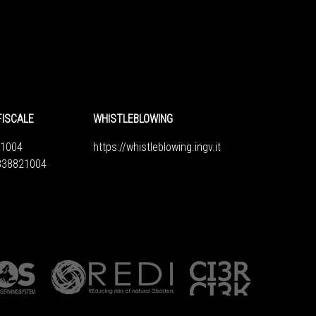
FISCALE
WHISTLEBLOWING
1004
https://whistleblowing.ingv.
it
6838821004