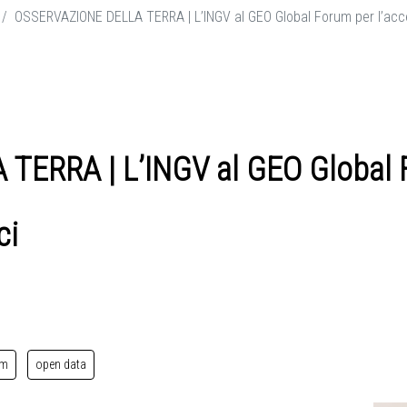
OSSERVAZIONE DELLA TERRA | L’INGV al GEO Global Forum per l’acces
ERRA | L’INGV al GEO Global F
ci
um
open data