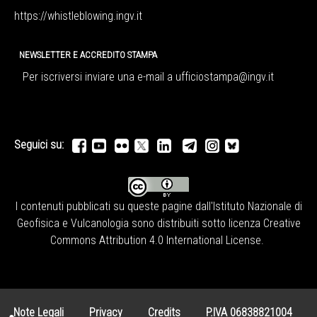
https://whistleblowing.ingv.
it
NEWSLETTER E ACCREDITO STAMPA
Per iscriversi inviare una e-mail a
ufficiostampa@ingv.it
Seguici su:
I contenuti pubblicati su queste pagine dall'
Istituto Nazionale di
Geofisica e Vulcanologia
sono distribuiti sotto licenza
Creative
Commons Attribution 4.0 International License
.
Note Legali
Privacy
Credits
P.IVA 06838821004