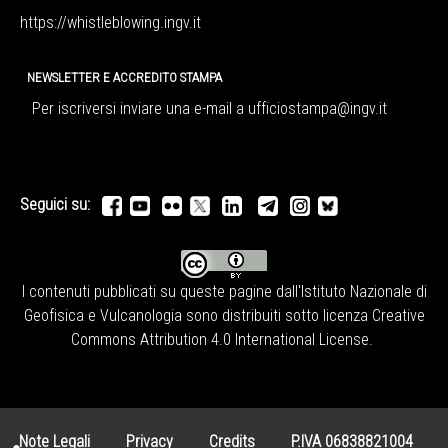
https://whistleblowing.ingv.
it
NEWSLETTER E ACCREDITO STAMPA
Per iscriversi inviare una e-mail a
ufficiostampa@ingv.it
Seguici su:
I contenuti pubblicati su queste pagine dall'
Istituto Nazionale di
Geofisica e Vulcanologia
sono distribuiti sotto licenza
Creative
Commons Attribution 4.0 International License
.
Note Legali
Privacy
Credits
P.IVA 06838821004