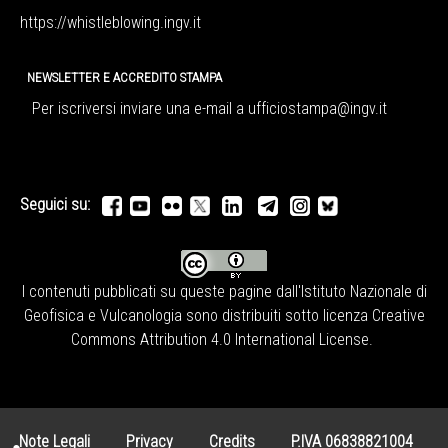
https://whistleblowing.ingv.
it
NEWSLETTER E ACCREDITO STAMPA
Per iscriversi inviare una e-mail a
ufficiostampa@ingv.it
Seguici su:
I contenuti pubblicati su queste pagine dall'
Istituto Nazionale di
Geofisica e Vulcanologia
sono distribuiti sotto licenza
Creative
Commons Attribution 4.0 International License
.
Note Legali
Privacy
Credits
P.IVA 06838821004