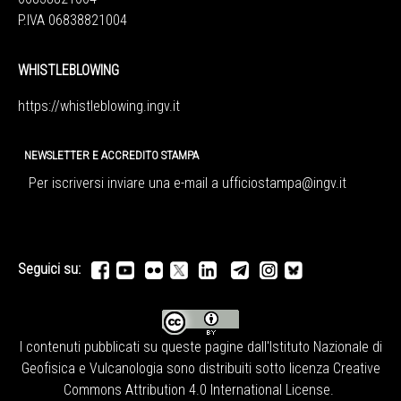
P.IVA 06838821004
WHISTLEBLOWING
https://whistleblowing.ingv.
it
NEWSLETTER E ACCREDITO STAMPA
Per iscriversi inviare una e-mail a
ufficiostampa@ingv.it
Seguici su:
I contenuti pubblicati su queste pagine dall'
Istituto Nazionale di
Geofisica e Vulcanologia
sono distribuiti sotto licenza
Creative
Commons Attribution 4.0 International License
.