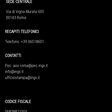
SEDE CENTRALE
Via di Vigna Murata 605
00143 Roma
RECAPITI TELEFONICI
Telefono +39 06518601
CONTATTI
Pec:
aoo.roma@pec.ingv.it
info@ingv.it
ufficiostampa@ingv.it
CODICE FISCALE
06838821004