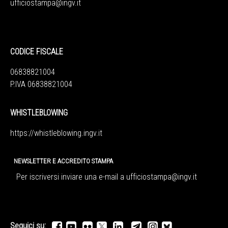
ufficiostampa@ingv.it
CODICE FISCALE
06838821004
P.IVA 06838821004
WHISTLEBLOWING
https://whistleblowing.ingv.
it
NEWSLETTER E ACCREDITO STAMPA
Per iscriversi inviare una e-mail a
ufficiostampa@ingv.it
Seguici su: