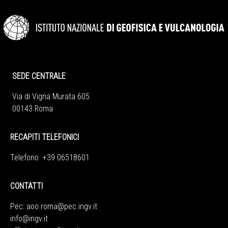
SEDE CENTRALE
Via di Vigna Murata 605
00143 Roma
RECAPITI TELEFONICI
Telefono +39 06518601
CONTATTI
Pec:
aoo.roma@pec.ingv.it
info@ingv.it