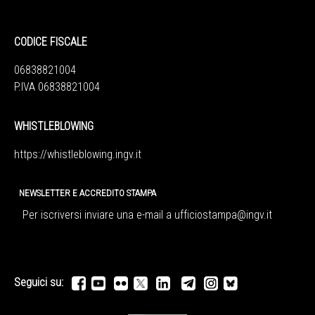
CODICE FISCALE
06838821004
P.IVA 06838821004
WHISTLEBLOWING
https://whistleblowing.ingv.
it
NEWSLETTER E ACCREDITO STAMPA
Per iscriversi inviare una e-mail a
ufficiostampa@ingv.it
Seguici su: