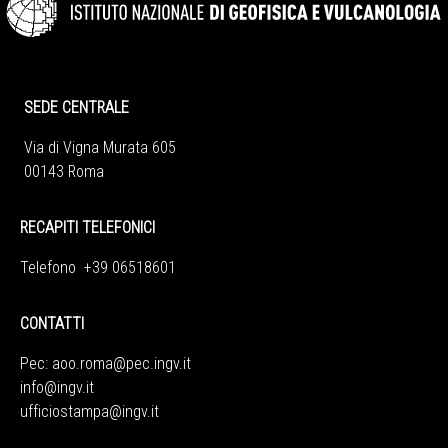
SEDE CENTRALE
Via di Vigna Murata 605
00143 Roma
RECAPITI TELEFONICI
Telefono +39 06518601
CONTATTI
Pec:
aoo.roma@pec.ingv.it
info@ingv.it
ufficiostampa@ingv.it