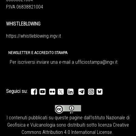
P.IVA 06838821004
WHISTLEBLOWING
https://whistleblowing.ingv.
it
NEWSLETTER E ACCREDITO STAMPA
Per iscriversi inviare una e-mail a
ufficiostampa@ingv.it
Seguici su:
I contenuti pubblicati su queste pagine dall'
Istituto Nazionale di
Geofisica e Vulcanologia
sono distribuiti sotto licenza
Creative
Commons Attribution 4.0 International License
.