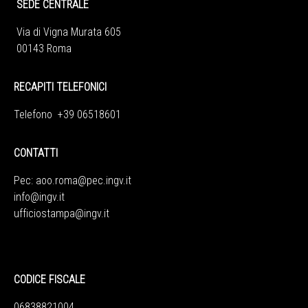
SEDE CENTRALE
Via di Vigna Murata 605
00143 Roma
RECAPITI TELEFONICI
Telefono +39 06518601
CONTATTI
Pec:
aoo.roma@pec.ingv.it
info@ingv.it
ufficiostampa@ingv.it
CODICE FISCALE
06838821004