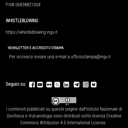
P.IVA 06838821004
WHISTLEBLOWING
https://whistleblowing.ingv.
it
NEWSLETTER E ACCREDITO STAMPA
Per iscriversi inviare una e-mail a
ufficiostampa@ingv.it
Seguici su:
I contenuti pubblicati su queste pagine dall'
Istituto Nazionale di
Geofisica e Vulcanologia
sono distribuiti sotto licenza
Creative
Commons Attribution 4.0 International License
.