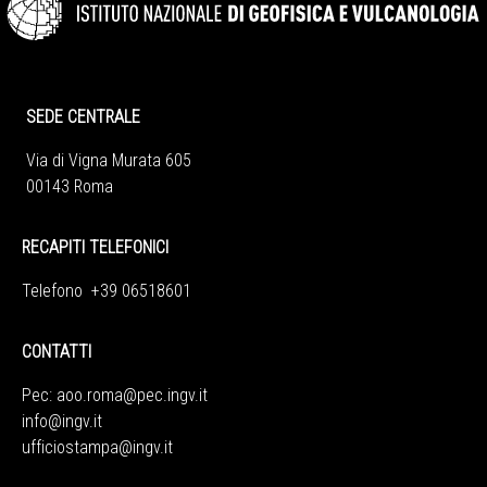
SEDE CENTRALE
Via di Vigna Murata 605
00143 Roma
RECAPITI TELEFONICI
Telefono +39 06518601
CONTATTI
Pec:
aoo.roma@pec.ingv.it
info@ingv.it
ufficiostampa@ingv.it