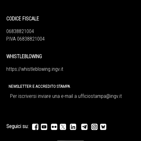
CODICE FISCALE
06838821004
P.IVA 06838821004
WHISTLEBLOWING
https://whistleblowing.ingv.
it
NEWSLETTER E ACCREDITO STAMPA
Per iscriversi inviare una e-mail a
ufficiostampa@ingv.it
Seguici su: