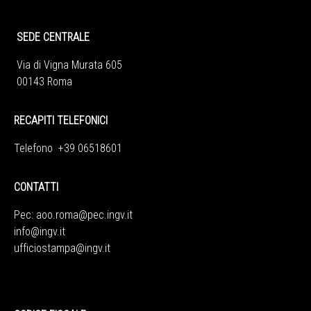
SEDE CENTRALE
Via di Vigna Murata 605
00143 Roma
RECAPITI TELEFONICI
Telefono +39 06518601
CONTATTI
Pec:
aoo.roma@pec.ingv.it
info@ingv.it
ufficiostampa@ingv.it