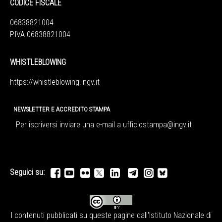
CODICE FISCALE
06838821004
P.IVA 06838821004
WHISTLEBLOWING
https://whistleblowing.ingv.
it
NEWSLETTER E ACCREDITO STAMPA
Per iscriversi inviare una e-mail a
ufficiostampa@ingv.it
Seguici su:
I contenuti pubblicati su queste pagine dall'
Istituto Nazionale di