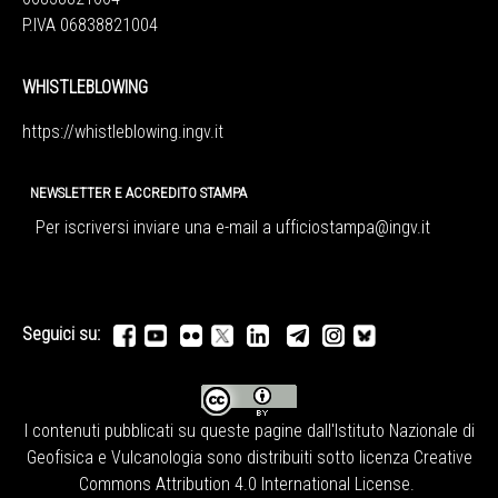
P.IVA 06838821004
WHISTLEBLOWING
https://whistleblowing.ingv.
it
NEWSLETTER E ACCREDITO STAMPA
Per iscriversi inviare una e-mail a
ufficiostampa@ingv.it
Seguici su:
I contenuti pubblicati su queste pagine dall'
Istituto Nazionale di
Geofisica e Vulcanologia
sono distribuiti sotto licenza
Creative
Commons Attribution 4.0 International License
.