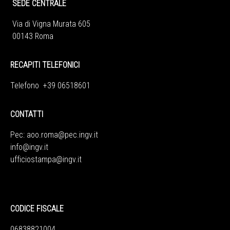
SEDE CENTRALE
Via di Vigna Murata 605
00143 Roma
RECAPITI TELEFONICI
Telefono +39 06518601
CONTATTI
Pec:
aoo.roma@pec.ingv.it
info@ingv.it
ufficiostampa@ingv.it
CODICE FISCALE
06838821004