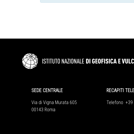
SEDE CENTRALE
RECAPITI TEL
Via di Vigna Murata 605
Telefono +39
00143 Roma