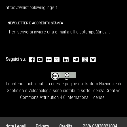
https://whistleblowing.ingv.
it
NEWSLETTER E ACCREDITO STAMPA
Per iscriversi inviare una e-mail a
ufficiostampa@ingv.it
Seguici su:
I contenuti pubblicati su queste pagine dall'
Istituto Nazionale di
Geofisica e Vulcanologia
sono distribuiti sotto licenza
Creative
Commons Attribution 4.0 International License
.
Note Legali
Privacy
Credits
P.IVA 06838821004