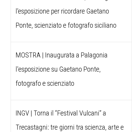
l’esposizione per ricordare Gaetano
Ponte, scienziato e fotografo siciliano
MOSTRA | Inaugurata a Palagonia
l'esposizione su Gaetano Ponte,
fotografo e scienziato
INGV | Torna il “Festival Vulcani” a
Trecastagni: tre giorni tra scienza, arte e