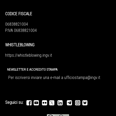
CODICE FISCALE
06838821004
P.IVA 06838821004
WHISTLEBLOWING
https://whistleblowing.ingv.
it
NEWSLETTER E ACCREDITO STAMPA
Per iscriversi inviare una e-mail a
ufficiostampa@ingv.it
Seguici su: