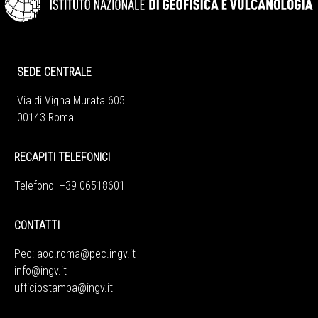
SEDE CENTRALE
Via di Vigna Murata 605
00143 Roma
RECAPITI TELEFONICI
Telefono +39 06518601
CONTATTI
Pec:
aoo.roma@pec.ingv.it
info@ingv.it
ufficiostampa@ingv.it