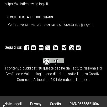
https://whistleblowing.ingv.
it
NEWSLETTER E ACCREDITO STAMPA
Per iscriversi inviare una e-mail a
ufficiostampa@ingv.it
Seguici su:
I contenuti pubblicati su queste pagine dall'
Istituto Nazionale di
Geofisica e Vulcanologia
sono distribuiti sotto licenza
Creative
Commons Attribution 4.0 International License
.
Note Legali
Privacy
Credits
P.IVA 06838821004