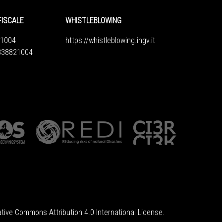
FISCALE
WHISTLEBLOWING
1004
https://whistleblowing.ingv.
it
6838821004
tive Commons Attribution 4.0 International License
.