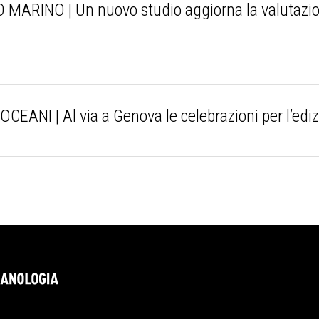
INO | Un nuovo studio aggiorna la valutazione 
NI | Al via a Genova le celebrazioni per l’edi