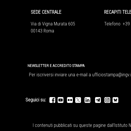
SEDE CENTRALE
RECAPITI TEL
Via di Vigna Murata 605
Telefono +39
00143 Roma
NEWSLETTER E ACCREDITO STAMPA
Per iscriversi inviare una e-mail a
ufficiostampa@ingv.i
Seguici su:
I contenuti pubblicati su queste pagine dall'
Istituto 