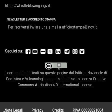
https://whistleblowing.ingv.
it
NEWSLETTER E ACCREDITO STAMPA
Per iscriversi inviare una e-mail a
ufficiostampa@ingv.it
Seguici su:
I contenuti pubblicati su queste pagine dall'
Istituto Nazionale di
Geofisica e Vulcanologia
sono distribuiti sotto licenza
Creative
Commons Attribution 4.0 International License
.
Note Legali
Privacy
Credits
P.IVA 06838821004