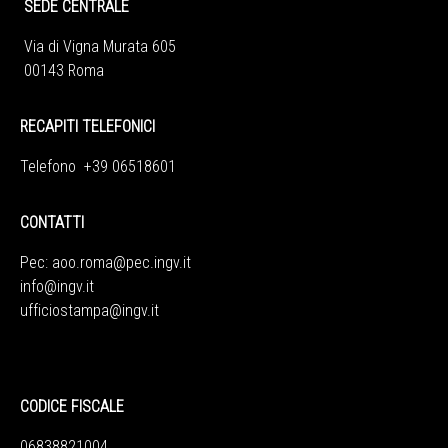
SEDE CENTRALE
Via di Vigna Murata 605
00143 Roma
RECAPITI TELEFONICI
Telefono +39 06518601
CONTATTI
Pec:
aoo.roma@pec.ingv.it
info@ingv.it
ufficiostampa@ingv.it
CODICE FISCALE
06838821004