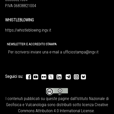
P.IVA 06838821004
WHISTLEBLOWING
https://whistleblowing.ingv.
it
NEWSLETTER E ACCREDITO STAMPA
Per iscriversi inviare una e-mail a
ufficiostampa@ingv.it
Seguici su:
I contenuti pubblicati su queste pagine dall'
Istituto Nazionale di
Geofisica e Vulcanologia
sono distribuiti sotto licenza
Creative
Commons Attribution 4.0 International License
.