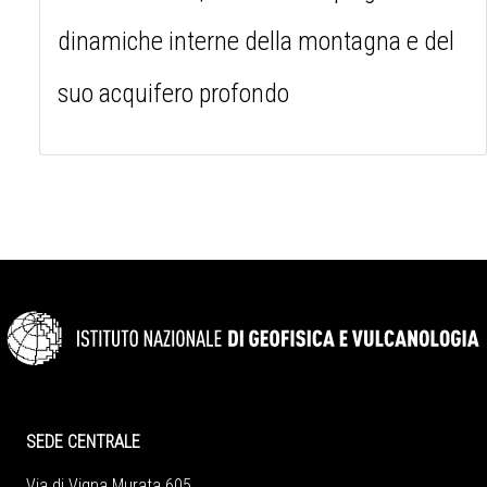
dinamiche interne della montagna e del
suo acquifero profondo
SEDE CENTRALE
Via di Vigna Murata 605