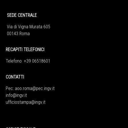
SEDE CENTRALE
Via di Vigna Murata 605
00143 Roma
RECAPITI TELEFONICI
Telefono +39 06518601
CONTATTI
Pec:
aoo.roma@pec.ingv.it
info@ingv.it
ufficiostampa@ingv.it