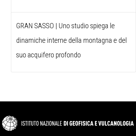
GRAN SASSO | Uno studio spiega le
dinamiche interne della montagna e del
suo acquifero profondo