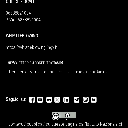
CODICE FISCALE
06838821004
P.IVA 06838821004
WHISTLEBLOWING
https://whistleblowing.ingv.
it
NEWSLETTER E ACCREDITO STAMPA
Per iscriversi inviare una e-mail a
ufficiostampa@ingv.it
Seguici su:
I contenuti pubblicati su queste pagine dall'
Istituto Nazionale di