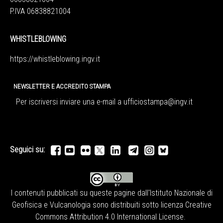
P.IVA 06838821004
WHISTLEBLOWING
https://whistleblowing.ingv.
it
NEWSLETTER E ACCREDITO STAMPA
Per iscriversi inviare una e-mail a
ufficiostampa@ingv.it
Seguici su:
I contenuti pubblicati su queste pagine dall'
Istituto Nazionale di
Geofisica e Vulcanologia
sono distribuiti sotto licenza
Creative
Commons Attribution 4.0 International License
.