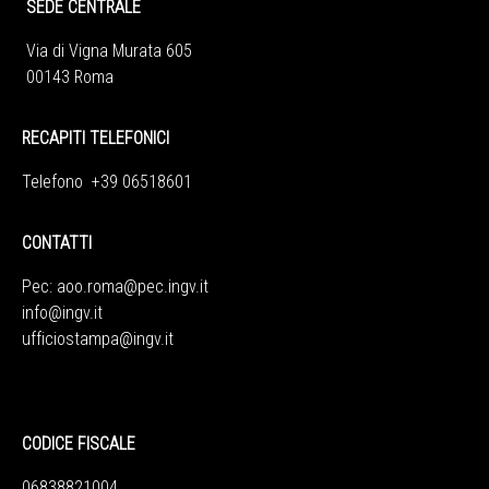
SEDE CENTRALE
Via di Vigna Murata 605
00143 Roma
RECAPITI TELEFONICI
Telefono +39 06518601
CONTATTI
Pec:
aoo.roma@pec.ingv.it
info@ingv.it
ufficiostampa@ingv.it
CODICE FISCALE
06838821004