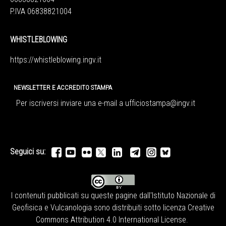
P.IVA 06838821004
WHISTLEBLOWING
https://whistleblowing.ingv.
it
NEWSLETTER E ACCREDITO STAMPA
Per iscriversi inviare una e-mail a
ufficiostampa@ingv.it
Seguici su:
I contenuti pubblicati su queste pagine dall'
Istituto Nazionale di
Geofisica e Vulcanologia
sono distribuiti sotto licenza
Creative
Commons Attribution 4.0 International License
.