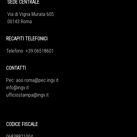
SEDE CENTRALE
Via di Vigna Murata 605
00143 Roma
RECAPITI TELEFONICI
Telefono +39 06518601
CONTATTI
Pec:
aoo.roma@pec.ingv.it
info@ingv.it
ufficiostampa@ingv.it
CODICE FISCALE
06838821004