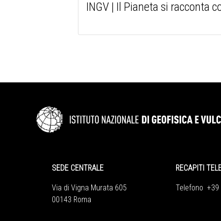
INGV | Il Pianeta si racconta co
SEDE CENTRALE
RECAPITI TEL
Via di Vigna Murata 605
Telefono +39
00143 Roma