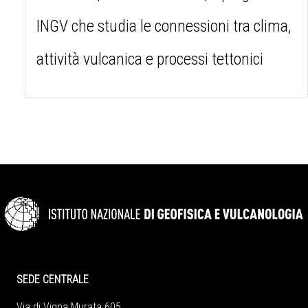
INGV che studia le connessioni tra clima,
attività vulcanica e processi tettonici
SEDE CENTRALE
Via di Vigna Murata 605