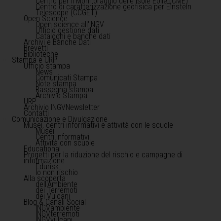
Centro per il Monitoraggio delle Isole Eolie (CME)
Centro di caratterizzazione geofisica per Einstein
Telescope (CCGET)
Open Science
Open science all'INGV
Ufficio gestione dati
Cataloghi e banche dati
Archivi e Banche Dati
Brevetti
Biblioteche
Stampa e URP
Ufficio stampa
News
Comunicati Stampa
Note stampa
Rassegna stampa
Archivio Stampa
URP
Archivio INGVNewsletter
Contatti
Comunicazione e Divulgazione
Musei, centri informativi e attività con le scuole
Musei
Centri informativi
Attività con scuole
Educational
Progetti per la riduzione del rischio e campagne di
informazione
Edurisk
Io non rischio
Alla scoperta
dell'Ambiente
dei Terremoti
dei Vulcani
Blog & Canali Social
INGVambiente
INGVterremoti
INGVvulcani