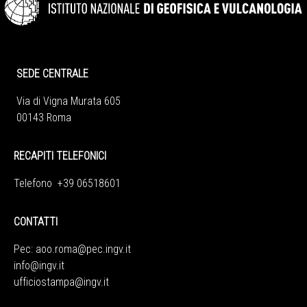
SEDE CENTRALE
Via di Vigna Murata 605
00143 Roma
RECAPITI TELEFONICI
Telefono +39 06518601
CONTATTI
Pec:
aoo.roma@pec.ingv.it
info@ingv.it
ufficiostampa@ingv.it