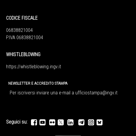
CODICE FISCALE
06838821004
P.IVA 06838821004
WHISTLEBLOWING
https://whistleblowing.ingv.
it
NEWSLETTER E ACCREDITO STAMPA
Per iscriversi inviare una e-mail a
ufficiostampa@ingv.it
Seguici su: