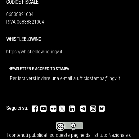
CODICE FISCALE
06838821004
P.IVA 06838821004
WHISTLEBLOWING
https://whistleblowing.ingv.
it
NEWSLETTER E ACCREDITO STAMPA
Per iscriversi inviare una e-mail a
ufficiostampa@ingv.it
Seguici su:
I contenuti pubblicati su queste pagine dall'
Istituto Nazionale di