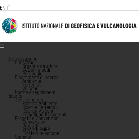
EN
IT
Organizzazione
Chi siamo
Organi e strutture
Sezioni e sedi
Personale
Dipartimenti di ricerca
Ambiente
Terremoti
Vulcani
Norme e regolamenti
Ricerca
Temi di ricerca
Ricerca Ambiente
Ricerca Terremoti
Ricerca Vulcani
Tematiche trasversali
Progetti e Convenzioni
Convenzioni
Progetti
Progetti PNRR
Einstein telescope
Seminari