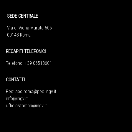
SEDE CENTRALE
Via di Vigna Murata 605
00143 Roma
RECAPITI TELEFONICI
Telefono +39 06518601
CONTATTI
Pec:
aoo.roma@pec.ingv.it
info@ingv.it
ufficiostampa@ingv.it