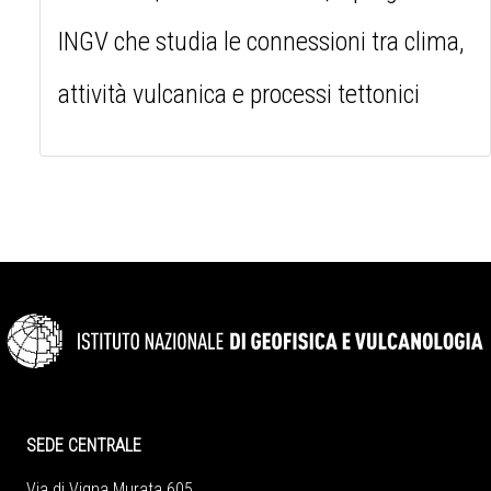
INGV che studia le connessioni tra clima,
attività vulcanica e processi tettonici
SEDE CENTRALE
Via di Vigna Murata 605