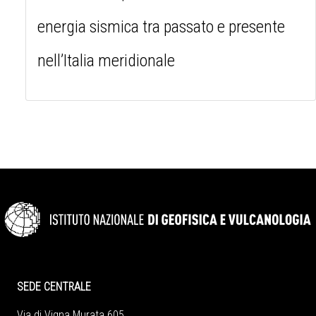
energia sismica tra passato e presente
nell’Italia meridionale
SEDE CENTRALE
Via di Vigna Murata 605