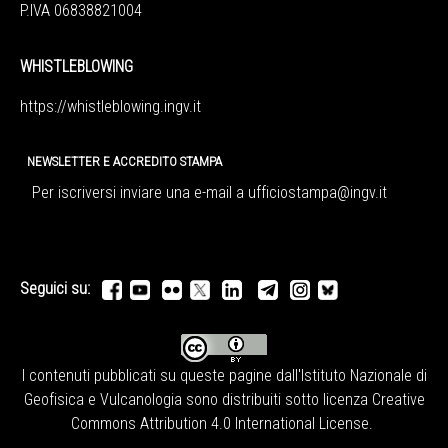
P.IVA 06838821004
WHISTLEBLOWING
https://whistleblowing.ingv.
it
NEWSLETTER E ACCREDITO STAMPA
Per iscriversi inviare una e-mail a
ufficiostampa@ingv.it
Seguici su:
I contenuti pubblicati su queste pagine dall'
Istituto Nazionale di
Geofisica e Vulcanologia
sono distribuiti sotto licenza
Creative
Commons Attribution 4.0 International License
.