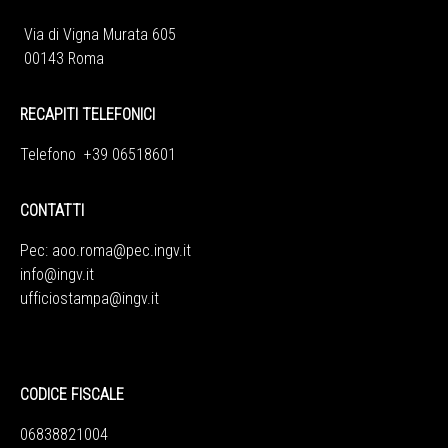
Via di Vigna Murata 605
00143 Roma
RECAPITI TELEFONICI
Telefono +39 06518601
CONTATTI
Pec:
aoo.roma@pec.ingv.it
info@ingv.it
ufficiostampa@ingv.it
CODICE FISCALE
06838821004