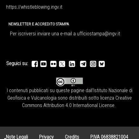
https://whistleblowing.ingv.
it
NEWSLETTER E ACCREDITO STAMPA
Per iscriversi inviare una e-mail a
ufficiostampa@ingv.it
Seguici su:
I contenuti pubblicati su queste pagine dall'
Istituto Nazionale di
Geofisica e Vulcanologia
sono distribuiti sotto licenza
Creative
Commons Attribution 4.0 International License
.
Note Legali
Privacy
Credits
P.IVA 06838821004