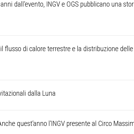
ni dall’evento, INGV e OGS pubblicano una story 
e
l flusso di calore terrestre e la distribuzione del
itazionali dalla Luna
che quest’anno l’INGV presente al Circo Massim