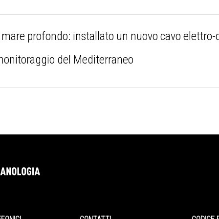
are profondo: installato un nuovo cavo elettro-ot
 monitoraggio del Mediterraneo