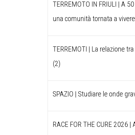
TERREMOTO IN FRIULI | A 50 an
una comunità tornata a viver
TERREMOTI | La relazione tra i
(2)
SPAZIO | Studiare le onde grav
RACE FOR THE CURE 2026 | An