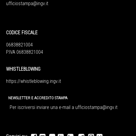
ufficiostampa@ingv.it
CODICE FISCALE
06838821004
P.IVA 06838821004
WHISTLEBLOWING
https://whistleblowing.ingv.
it
NEWSLETTER E ACCREDITO STAMPA
Per iscriversi inviare una e-mail a
ufficiostampa@ingv.it