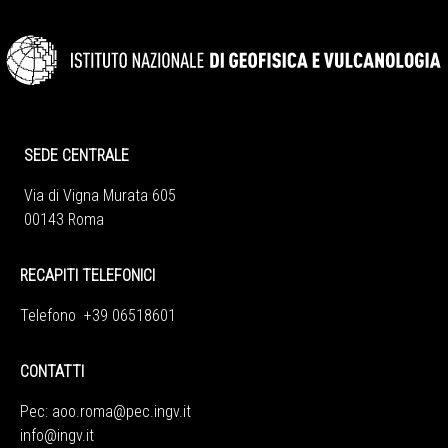
SEDE CENTRALE
Via di Vigna Murata 605
00143 Roma
RECAPITI TELEFONICI
Telefono +39 06518601
CONTATTI
Pec:
aoo.roma@pec.ingv.it
info@ingv.it