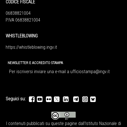
CODICE FISCALE
06838821004
P.IVA 06838821004
WHISTLEBLOWING
https://whistleblowing.ingv.
it
NEWSLETTER E ACCREDITO STAMPA
Per iscriversi inviare una e-mail a
ufficiostampa@ingv.it
Seguici su:
I contenuti pubblicati su queste pagine dall'
Istituto Nazionale di