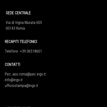
SEDE CENTRALE
Via di Vigna Murata 605
00143 Roma
RECAPITI TELEFONICI
Telefono +39 06518601
CONTATTI
Pec:
aoo.roma@pec.ingv.it
info@ingv.it
ufficiostampa@ingv.it