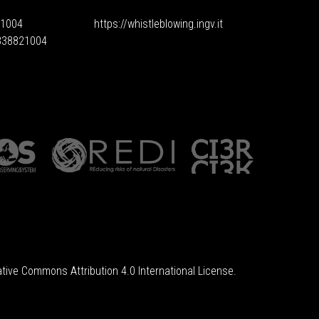
1004
https://whistleblowing.ingv.
it
6838821004
tive Commons Attribution 4.0 International License
.