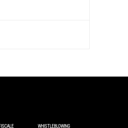
FISCALE
WHISTLEBLOWING