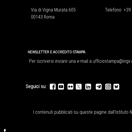
Via di Vigna Murata 605
Telefono +39
00143 Roma
NEWSLETTER E ACCREDITO STAMPA
Per iscriversi inviare una e-mail a
ufficiostampa@ingv.i
Seguici su:
I contenuti pubblicati su queste pagine dall'
Istituto 