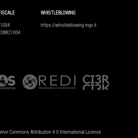
FISCALE
WHISTLEBLOWING
1004
https://whistleblowing.ingv.
it
6838821004
tive Commons Attribution 4.0 International License
.