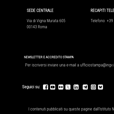
SEDE CENTRALE
RECAPITI TEL
Via di Vigna Murata 605
Telefono +39
00143 Roma
NEWSLETTER E ACCREDITO STAMPA
Per iscriversi inviare una e-mail a
ufficiostampa@ingv.i
Seguici su:
I contenuti pubblicati su queste pagine dall'
Istituto 