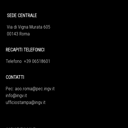
SEDE CENTRALE
Via di Vigna Murata 605
00143 Roma
RECAPITI TELEFONICI
Telefono +39 06518601
CONTATTI
Pec:
aoo.roma@pec.ingv.it
info@ingv.it
ufficiostampa@ingv.it