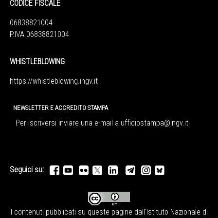
CODICE FISCALE
06838821004
P.IVA 06838821004
WHISTLEBLOWING
https://whistleblowing.ingv.
it
NEWSLETTER E ACCREDITO STAMPA
Per iscriversi inviare una e-mail a
ufficiostampa@ingv.it
Seguici su:
I contenuti pubblicati su queste pagine dall'
Istituto Nazionale di