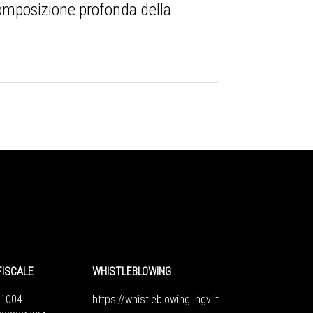
 composizione profonda della
FISCALE
WHISTLEBLOWING
1004
https://whistleblowing.ingv.
it