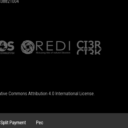
6838821004
tive Commons Attribution 4.0 International License
.
 Split Payment
Pec