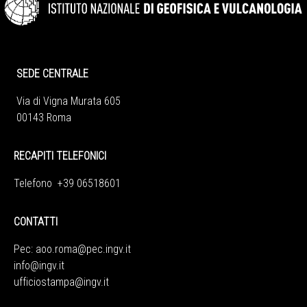
SEDE CENTRALE
Via di Vigna Murata 605
00143 Roma
RECAPITI TELEFONICI
Telefono +39 06518601
CONTATTI
Pec:
aoo.roma@pec.ingv.it
info@ingv.it
ufficiostampa@ingv.it