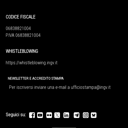
CODICE FISCALE
06838821004
P.IVA 06838821004
WHISTLEBLOWING
https://whistleblowing.ingv.
it
NEWSLETTER E ACCREDITO STAMPA
Per iscriversi inviare una e-mail a
ufficiostampa@ingv.it
Seguici su: