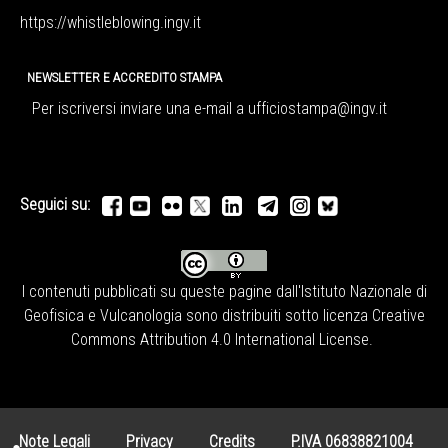
https://whistleblowing.ingv.
it
NEWSLETTER E ACCREDITO STAMPA
Per iscriversi inviare una e-mail a
ufficiostampa@ingv.it
Seguici su:
I contenuti pubblicati su queste pagine dall'
Istituto Nazionale di
Geofisica e Vulcanologia
sono distribuiti sotto licenza
Creative
Commons Attribution 4.0 International License
.
Note Legali
Privacy
Credits
P.IVA 06838821004