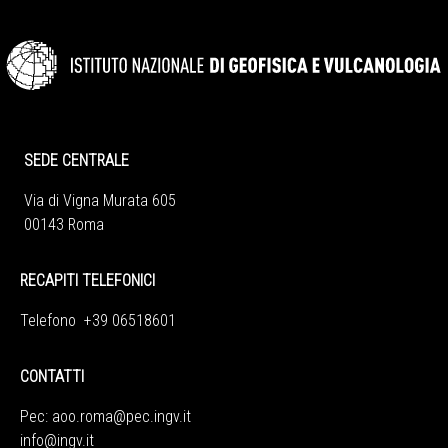
SEDE CENTRALE
Via di Vigna Murata 605
00143 Roma
RECAPITI TELEFONICI
Telefono +39 06518601
CONTATTI
Pec:
aoo.roma@pec.ingv.it
info@ingv.it