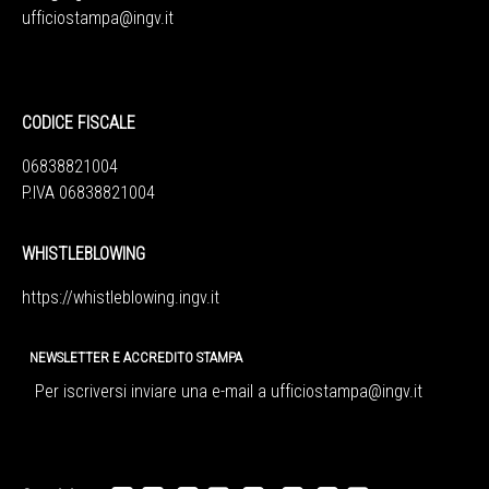
ufficiostampa@ingv.it
CODICE FISCALE
06838821004
P.IVA 06838821004
WHISTLEBLOWING
https://whistleblowing.ingv.
it
NEWSLETTER E ACCREDITO STAMPA
Per iscriversi inviare una e-mail a
ufficiostampa@ingv.it