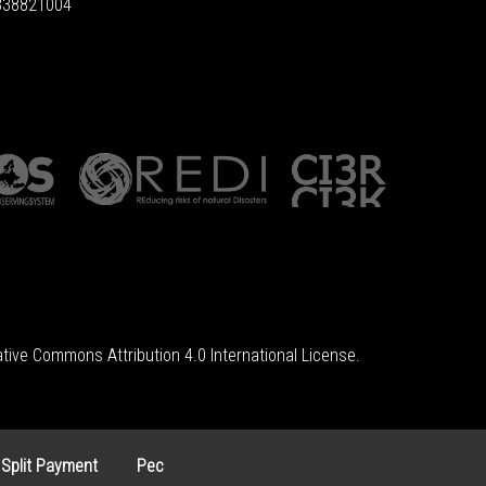
6838821004
tive Commons Attribution 4.0 International License
.
 Split Payment
Pec