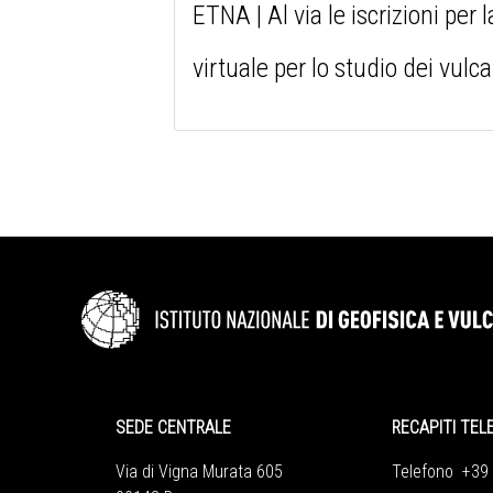
ETNA | Al via le iscrizioni per
virtuale per lo studio dei vulca
SEDE CENTRALE
RECAPITI TEL
Via di Vigna Murata 605
Telefono +39