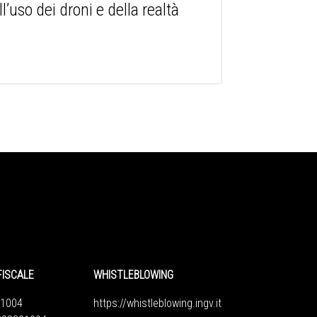
l’uso dei droni e della realtà
FISCALE
WHISTLEBLOWING
1004
https://whistleblowing.ingv.
it