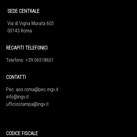
SEDE CENTRALE
Via di Vigna Murata 605
00143 Roma
RECAPITI TELEFONICI
Telefono +39 06518601
CONTATTI
Pec:
aoo.roma@pec.ingv.it
info@ingv.it
ufficiostampa@ingv.it
CODICE FISCALE