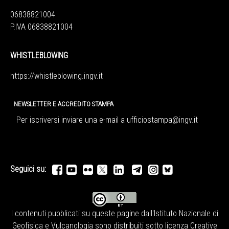
06838821004
P.IVA 06838821004
WHISTLEBLOWING
https://whistleblowing.ingv.
it
NEWSLETTER E ACCREDITO STAMPA
Per iscriversi inviare una e-mail a
ufficiostampa@ingv.it
Seguici su:
I contenuti pubblicati su queste pagine dall'
Istituto Nazionale di
Geofisica e Vulcanologia
sono distribuiti sotto licenza
Creative