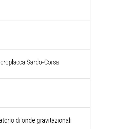
icroplacca Sardo-Corsa
torio di onde gravitazionali