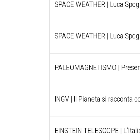
SPACE WEATHER | Luca Spogl
SPACE WEATHER | Luca Spogl
PALEOMAGNETISMO | Presentati
INGV | Il Pianeta si racconta co
EINSTEIN TELESCOPE | L’Italia