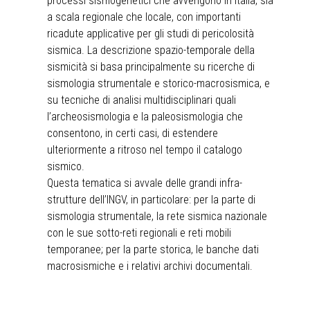
processi sismogenetici che avvengono in Italia, sia
a scala regionale che locale, con importanti
ricadute applicative per gli studi di pericolosità
sismica. La descrizione spazio-temporale della
sismicità si basa principalmente su ricerche di
sismologia strumentale e storico-macrosismica, e
su tecniche di analisi multidisciplinari quali
l’archeosismologia e la paleosismologia che
consentono, in certi casi, di estendere
ulteriormente a ritroso nel tempo il catalogo
sismico.
Questa tematica si avvale delle grandi infra-
strutture dell’INGV, in particolare: per la parte di
sismologia strumentale, la rete sismica nazionale
con le sue sotto-reti regionali e reti mobili
temporanee; per la parte storica, le banche dati
macrosismiche e i relativi archivi documentali.