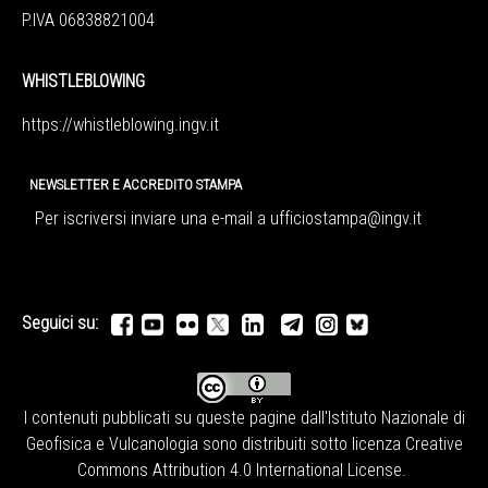
P.IVA 06838821004
WHISTLEBLOWING
https://whistleblowing.ingv.
it
NEWSLETTER E ACCREDITO STAMPA
Per iscriversi inviare una e-mail a
ufficiostampa@ingv.it
Seguici su:
I contenuti pubblicati su queste pagine dall'
Istituto Nazionale di
Geofisica e Vulcanologia
sono distribuiti sotto licenza
Creative
Commons Attribution 4.0 International License
.