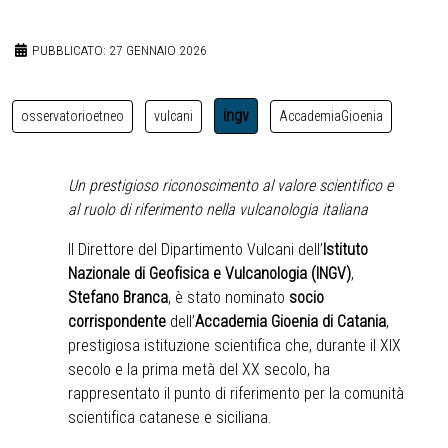
PUBBLICATO: 27 GENNAIO 2026
ingv
osservatorioetneo
vulcani
AccademiaGioenia
Un prestigioso riconoscimento al valore scientifico e
al ruolo di riferimento nella vulcanologia italiana
Il Direttore del Dipartimento Vulcani dell’
Istituto
Nazionale di Geofisica e Vulcanologia (INGV)
,
Stefano Branca
, è stato nominato
socio
corrispondente
dell’
Accademia Gioenia di Catania
,
prestigiosa istituzione scientifica che, durante il XIX
secolo e la prima metà del XX secolo, ha
rappresentato il punto di riferimento per la comunità
scientifica catanese e siciliana.