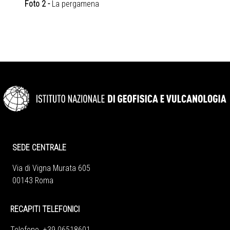
Foto 2
-
La pergamena
SEDE CENTRALE
Via di Vigna Murata 605
00143 Roma
RECAPITI TELEFONICI
Telefono +39 06518601