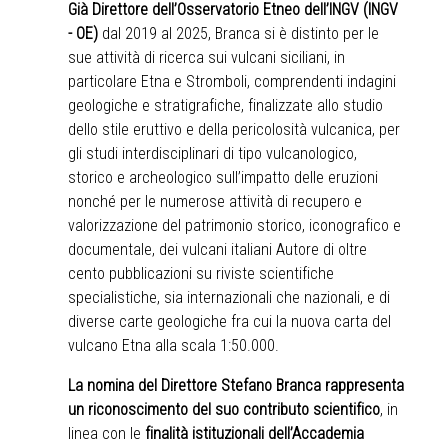
Già Direttore dell’Osservatorio Etneo dell’INGV (INGV
- OE)
dal 2019 al 2025, Branca si è distinto per le
sue attività di ricerca sui vulcani siciliani, in
particolare Etna e Stromboli, comprendenti indagini
geologiche e stratigrafiche, finalizzate allo studio
dello stile eruttivo e della pericolosità vulcanica, per
gli studi interdisciplinari di tipo vulcanologico,
storico e archeologico sull’impatto delle eruzioni
nonché per le numerose attività di recupero e
valorizzazione del patrimonio storico, iconografico e
documentale, dei vulcani italiani Autore di oltre
cento pubblicazioni su riviste scientifiche
specialistiche, sia internazionali che nazionali, e di
diverse carte geologiche fra cui la nuova carta del
vulcano Etna alla scala 1:50.000.
La nomina del Direttore Stefano Branca rappresenta
un riconoscimento del suo contributo scientifico
, in
linea con le
finalità istituzionali dell’Accademia