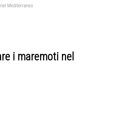
 nel Mediterraneo
are i maremoti nel