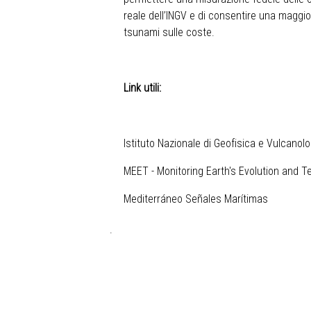
reale dell’INGV e di consentire una maggior
tsunami sulle coste.
Link utili:
Istituto Nazionale di Geofisica e Vulcanolo
MEET - Monitoring Earth's Evolution and T
Mediterráneo Señales Marítimas
.