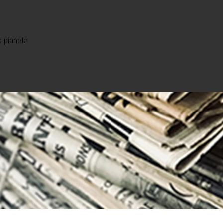
o pianeta