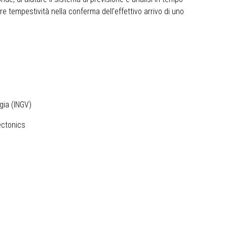
e tempestività nella conferma dell’effettivo arrivo di uno
gia (INGV)
ectonics