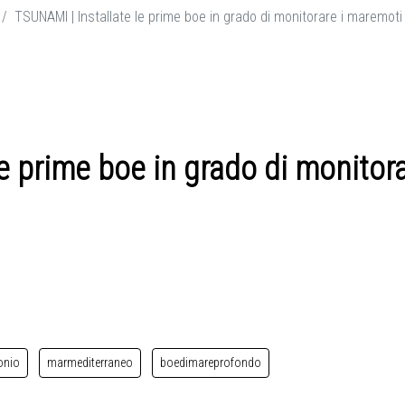
TSUNAMI | Installate le prime boe in grado di monitorare i maremoti
e prime boe in grado di monitor
onio
marmediterraneo
boedimareprofondo