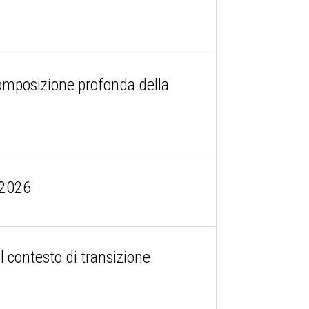
 composizione profonda della
l 2026
l contesto di transizione