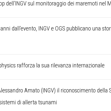
op dell’INGV sul monitoraggio dei maremoti nel 
ni dall’evento, INGV e OGS pubblicano una story 
e
hysics rafforza la sua rilevanza internazionale
sandro Amato (INGV) il riconoscimento della Soci
 sistemi di allerta tsunami