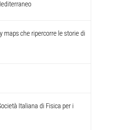
Mediterraneo
maps che ripercorre le storie di
età Italiana di Fisica per i