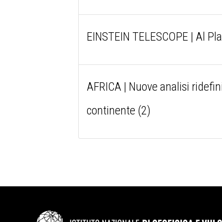
EINSTEIN TELESCOPE | Al Plane
AFRICA | Nuove analisi ridefini
continente (2)