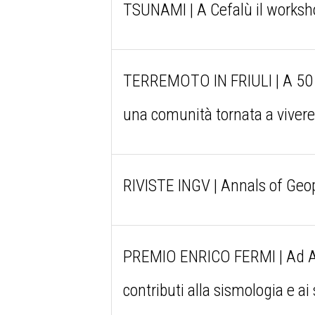
TSUNAMI | A Cefalù il worksh
TERREMOTO IN FRIULI | A 50 an
una comunità tornata a viver
RIVISTE INGV | Annals of Geop
PREMIO ENRICO FERMI | Ad Ales
contributi alla sismologia e ai