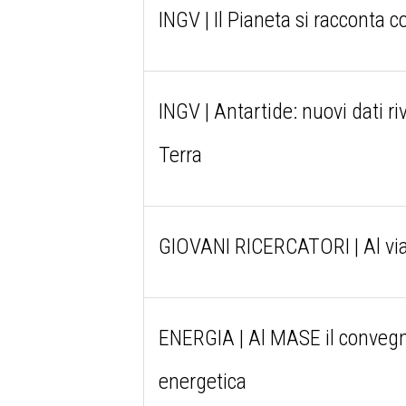
INGV | Il Pianeta si racconta co
INGV | Antartide: nuovi dati ri
Terra
GIOVANI RICERCATORI | Al vi
ENERGIA | Al MASE il convegno 
energetica